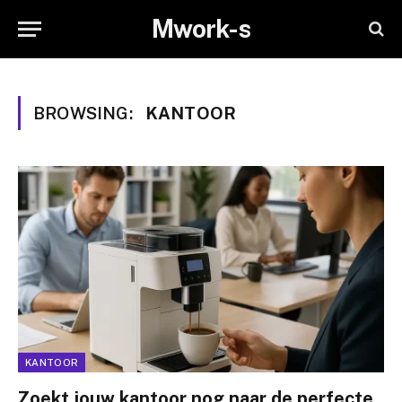
Mwork-s
BROWSING:
KANTOOR
KANTOOR
Zoekt jouw kantoor nog naar de perfecte