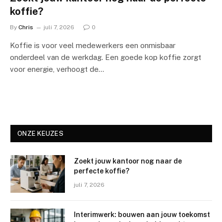
koffie?
By
Chris
juli 7, 2026
0
Koffie is voor veel medewerkers een onmisbaar
onderdeel van de werkdag. Een goede kop koffie zorgt
voor energie, verhoogt de…
ONZE KEUZES
Zoekt jouw kantoor nog naar de
perfecte koffie?
juli 7, 2026
Interimwerk: bouwen aan jouw toekomst