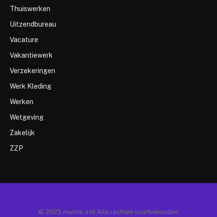
Thuiswerken
Uitzendbureau
Vacature
Vakantiewerk
Verzekeringen
Werk Kleding
Werken
Wetgeving
Zakelijk
ZZP
© 2023 mwork-s.nl Alle rechten voorbehouden.