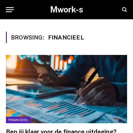
Mwork-s
BROWSING:
FINANCIEEL
FINANCIEEL
Ben jij klaar voor de finance uitdaging?