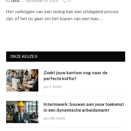
By
Chris
december 13, 2024
0
Het verkrijgen van een lening kan een uitdagend proces
zijn, of het nu gaat om het kopen van een huis,…
ONZE KEUZES
Zoekt jouw kantoor nog naar de
perfecte koffie?
juli 7, 2026
Interimwerk: bouwen aan jouw toekomst
in een dynamische arbeidsmarkt
juni 28, 2026