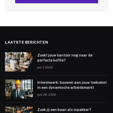
LAATSTE BERICHTEN
Zoekt jouw kantoor nog naar de
perfecte koffie?
juli 7, 2026
Interimwerk: bouwen aan jouw toekomst
in een dynamische arbeidsmarkt
juni 28, 2026
Zoek jij een baan als inpakker?