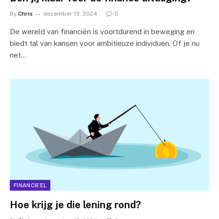
By
Chris
december 13, 2024
0
De wereld van financiën is voortdurend in beweging en
biedt tal van kansen voor ambitieuze individuen. Of je nu
net…
FINANCIEEL
Hoe krijg je die lening rond?