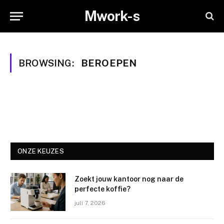
Mwork-s
BROWSING:
BEROEPEN
ONZE KEUZES
Zoekt jouw kantoor nog naar de
perfecte koffie?
juli 7, 2026